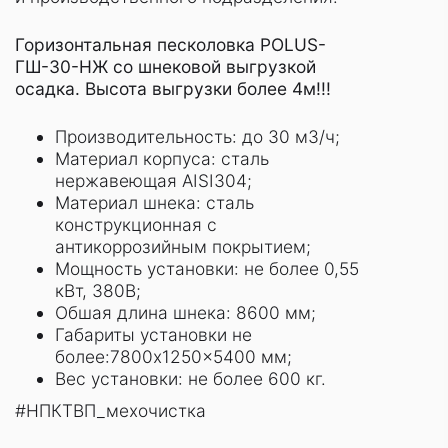
Горизонтальная песколовка POLUS-
ГШ-30-НЖ со шнековой выгрузкой
осадка. Высота выгрузки более 4м!!!
Производительность: до 30 м3/ч;
Материал корпуса: сталь
нержавеющая AISI304;
Материал шнека: сталь
конструкционная с
антикоррозийным покрытием;
Мощность установки: не более 0,55
кВт, 380В;
Обшая длина шнека: 8600 мм;
Габариты установки не
более:7800x1250x5400 мм;
Вес установки: не более 600 кг.
#НПКТВП_мехочистка