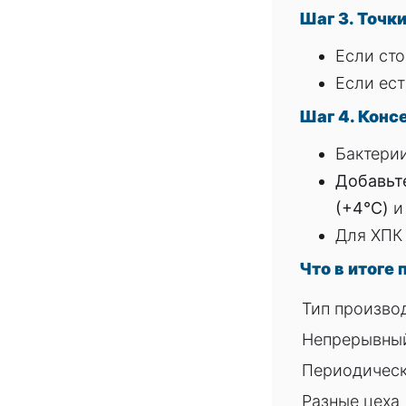
Шаг 3. Точки
Если сто
Если ест
Шаг 4. Конс
Бактерии
Добавьт
(+4°C)
Для ХПК 
Что в итоге
Тип произво
Непрерывны
Периодическ
Разные цеха