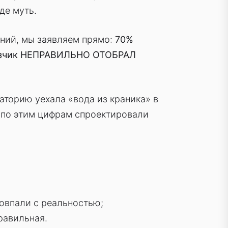
де муть.
ний, мы заявляем прямо:
70%
аказчик НЕПРАВИЛЬНО ОТОБРАЛ
раторию уехала «вода из краника» в
И по этим цифрам спроектировали
совпали с реальностью;
равильная.