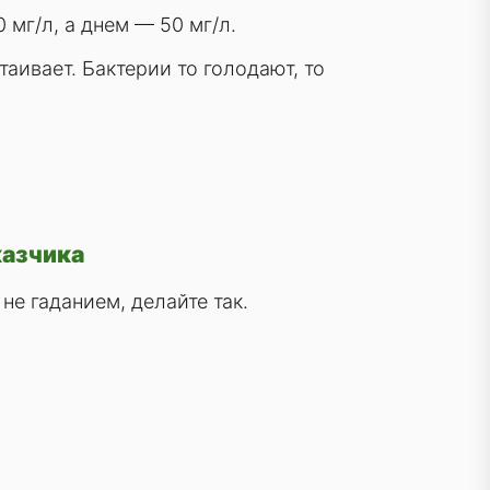
мг/л, а днем — 50 мг/л.
аивает. Бактерии то голодают, то
казчика
не гаданием, делайте так.