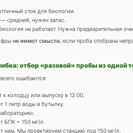
тличный сток для биологии.
— средний, нужен запас.
иология не работает. Нужна предварительная очи
цифры
не имеют смысла
, если проба отобрана непр
шибка: отбор «разовой» пробы из одной 
 всего ошибаются:
 к колодцу или выпуску в 12:00.
 1 литр воды в бутылку.
лабораторию.
 БПК = 150 мг/л.
 нам. Мы проектируем станцию под 150 мг/л.