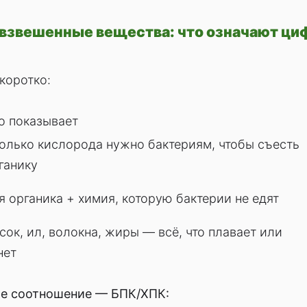
 взвешенные вещества: что означают циф
коротко:
о показывает
олько кислорода нужно бактериям, чтобы съесть
ганику
я органика + химия, которую бактерии не едят
сок, ил, волокна, жиры — всё, что плавает или
нет
е соотношение — БПК/ХПК: