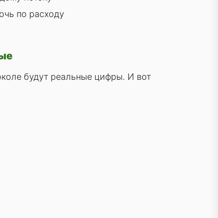
очь по расходу
ные
околе будут реальные цифры. И вот