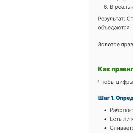
В реальн
Результат:
Ст
объедаются. 
Золотое прав
Как прави
Чтобы цифры 
Шаг 1. Опре
Работает
Есть ли 
Сливаетс