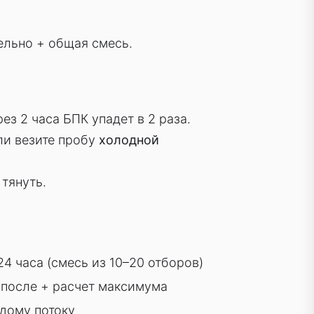
дельно + общая смесь.
з 2 часа БПК упадет в 2 раза.
ли везите пробу
холодной
тянуть.
24 часа (смесь из 10–20 отборов)
, после + расчет максимума
дому потоку