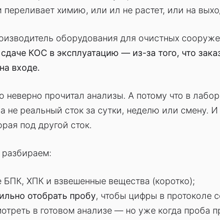
и переливает химию, или ил не растет, или на выхо
роизводитель оборудования для очистных сооруже
 сдаче КОС в эксплуатацию — из-за того, что з
на входе.
то неверно прочитал анализы. А потому что в лабо
 а не реальный сток за сутки, неделю или смену. 
орая под другой сток.
е разбираем:
е БПК, ХПК и взвешенные вещества (коротко);
ильно отобрать пробу
, чтобы цифры в протоколе 
мотреть в готовом анализе — но уже когда проба п