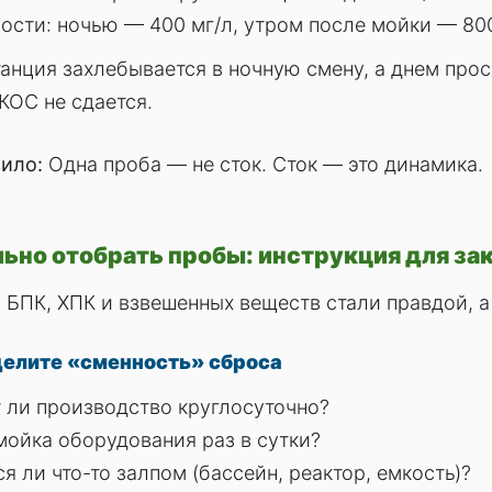
ости: ночью — 400 мг/л, утром после мойки — 800 
анция захлебывается в ночную смену, а днем прост
КОС не сдается.
ило:
Одна проба — не сток. Сток — это динамика.
льно отобрать пробы: инструкция для за
БПК, ХПК и взвешенных веществ стали правдой, а 
делите «сменность» сброса
 ли производство круглосуточно?
мойка оборудования раз в сутки?
я ли что-то залпом (бассейн, реактор, емкость)?