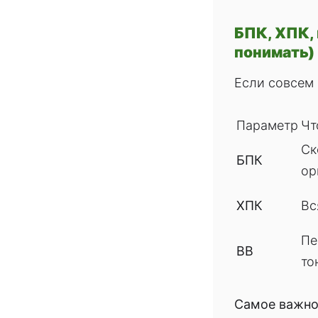
БПК, ХПК,
понимать)
Если совсем 
Параметр
Чт
Ск
БПК
ор
ХПК
Вс
Пе
ВВ
то
Самое важно