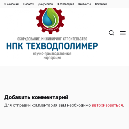
Перейти
О компании
Новости
Документы
Фотогалерея
Контaкты
Вакaнсии
к
содержимому
Добавить комментарий
Для отправки комментария вам необходимо
авторизоваться
.