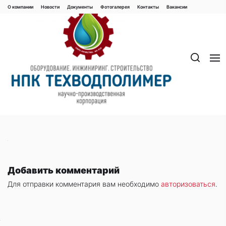
Перейти
О компании
Новости
Документы
Фотогалерея
Контaкты
Вакaнсии
к
содержимому
Добавить комментарий
Для отправки комментария вам необходимо
авторизоваться
.