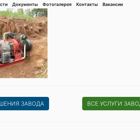
сти
Документы
Фотогалерея
Контaкты
Вакaнсии
ЕШЕНИЯ ЗАВОДА
ВСЕ УСЛУГИ ЗАВО