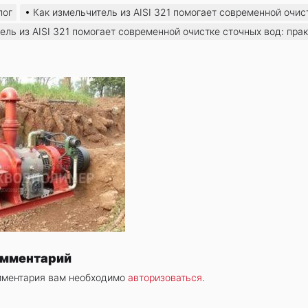
лог
Как измельчитель из AISI 321 помогает современной очис
ель из AISI 321 помогает современной очистке сточных вод: пра
омментарий
мментария вам необходимо
авторизоваться
.