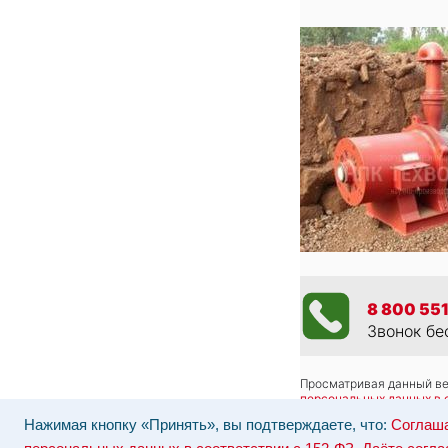
8 800 551
Звонок бе
Просматривая данный веб
персональных данных в 
Отозвать согласие на об
Нажимая кнопку «Принять», вы подтверждаете, что:
Соглаша
Наши серверы расположе