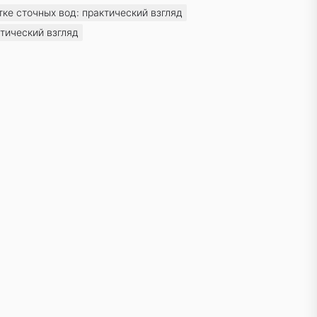
тке сточных вод: практический взгляд
ктический взгляд