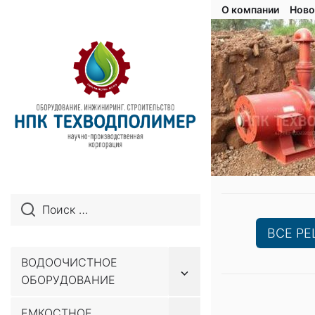
О компании
Ново
ВСЕ Р
ВОДООЧИСТНОЕ
Показывать
ОБОРУДОВАНИЕ
подменю
Перейти
ЕМКОСТНОЕ