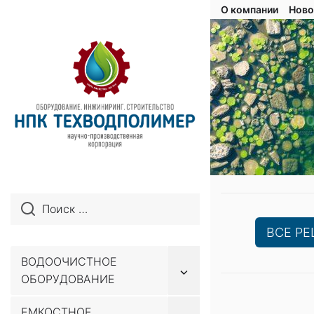
О компании
Ново
ВСЕ Р
ВОДООЧИСТНОЕ
Показывать
ОБОРУДОВАНИЕ
подменю
Перейти
ЕМКОСТНОЕ