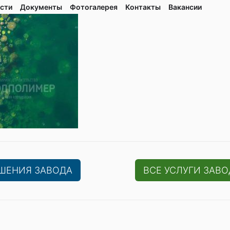
сти
Документы
Фотогалерея
Контaкты
Вакaнсии
ЕШЕНИЯ ЗАВОДА
ВСЕ УСЛУГИ ЗАВО