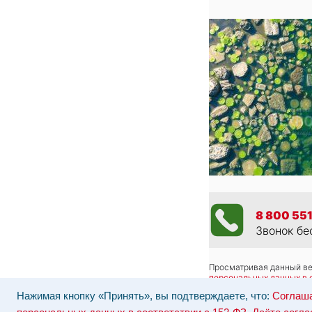
8 800 551
Звонок бе
Просматривая данный веб
персональных данных в 
Отозвать согласие на об
Нажимая кнопку «Принять», вы подтверждаете, что:
Соглаша
Наши серверы расположе