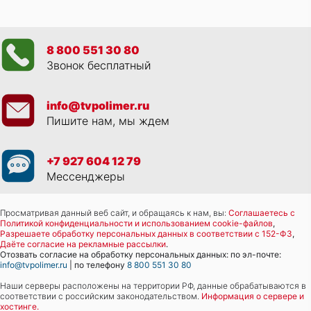
8 800 551 30 80
Звонок бесплатный
info@tvpolimer.ru
Пишите нам, мы ждем
+7 927 604 12 79
Мессенджеры
Просматривая данный веб сайт, и обращаясь к нам, вы:
Соглашаетесь с
Политикой конфиденциальности и использованием cookie-файлов
,
Разрешаете обработку персональных данных в соответствии с 152-ФЗ
,
Даёте согласие на рекламные рассылки
.
Отозвать согласие на обработку персональных данных: по эл-почте:
info@tvpolimer.ru
| по телефону
8 800 551 30 80
Наши серверы расположены на территории РФ, данные обрабатываются в
соответствии с российским законодательством.
Информация о сервере и
хостинге.