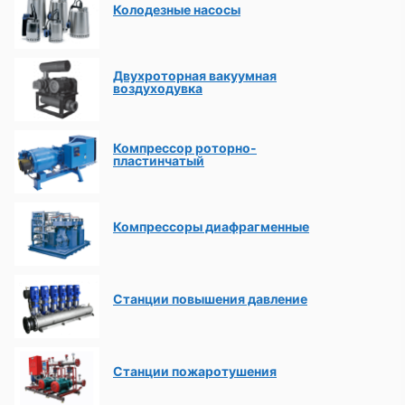
Колодезные насосы
Двухроторная вакуумная
воздуходувка
Компрессор роторно-
пластинчатый
Компрессоры диафрагменные
Станции повышения давление
Станции пожаротушения