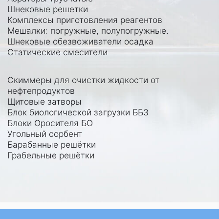
Шнековые решетки
Комплексы приготовления реагентов
Мешалки:
погружные
,
полупогружные
.
Шнековые обезвоживатели осадка
Статические смесители
Скиммеры для очистки жидкости от
нефтепродуктов
Щитовые затворы
Блок биологической загрузки ББЗ
Блоки Оросителя БО
Угольный сорбент
Барабанные решётки
Грабельные решётки