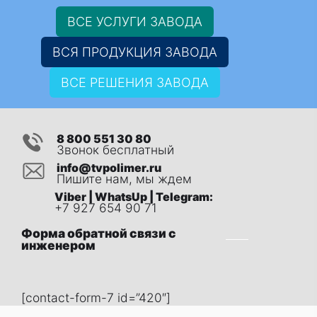
ВСЕ УСЛУГИ ЗАВОДА
ВСЯ ПРОДУКЦИЯ ЗАВОДА
ВСЕ РЕШЕНИЯ ЗАВОДА
8 800 551 30 80
Звонок бесплатный
info@tvpolimer.ru
Пишите нам, мы ждем
Viber | WhatsUp | Telegram:
+7 927 654 90 71
Форма обратной связи с
инженером
[contact-form-7 id=”420″]