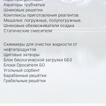
Аэраторы трубчатые
Шнековые решетки
Комплексы приготовления реагентов
Мешалки:
погружные
,
полупогружные
.
Шнековые обезвоживатели осадка
Статические смесители
Скиммеры для очистки жидкости от
нефтепродуктов
Щитовые затворы
Блок биологической загрузки ББЗ
Блоки Оросителя БО
Угольный сорбент
Барабанные решётки
Грабельные решётки