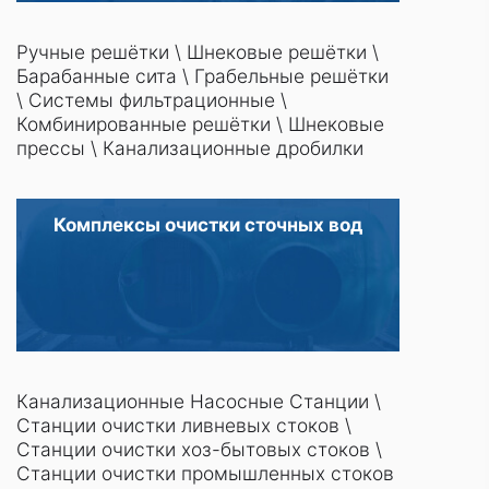
Ручные решётки
\
Шнековые решётки
\
Барабанные сита
\
Грабельные решётки
\
Системы фильтрационные
\
Комбинированные решётки
\
Шнековые
прессы
\
Канализационные дробилки
Комплексы очистки сточных вод
Канализационные Насосные Станции
\
Станции очистки ливневых стоков
\
Станции очистки хоз-бытовых стоков
\
Станции очистки промышленных стоков