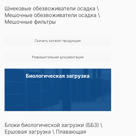
Шнековые обезвоживатели осадка
\
Мешочные обезвоживатели осадка
\
Мешочные фильтры
Скачать каталог продукции
Разрешительная документация
Биологическая загрузка
Блоки биологической загрузки (ББЗ)
\
Ершовая загрузка
\
Плавающая