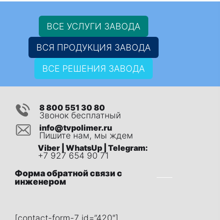
ВСЕ УСЛУГИ ЗАВОДА
ВСЯ ПРОДУКЦИЯ ЗАВОДА
ВСЕ РЕШЕНИЯ ЗАВОДА
8 800 551 30 80
Звонок бесплатный
info@tvpolimer.ru
Пишите нам, мы ждем
Viber | WhatsUp | Telegram:
+7 927 654 90 71
Форма обратной связи с
инженером
[contact-form-7 id=”420″]