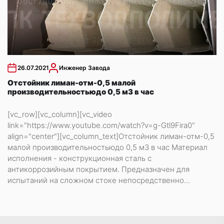
26.07.2021
Инженер Завода
Отстойник лиман-отм-0,5 малой
производительностьюдо 0,5 м3 в час
[vc_row][vc_column][vc_video
link="https://www.youtube.com/watch?v=g-Gtl9Fira0"
align="center"][vc_column_text]Отстойник лиман-отм-0,5
малой производительностьюдо 0,5 м3 в час Материал
исполнения - конструкционная сталь с
антикоррозийным покрытием. Предназначен для
испытаний на сложном стоке непосредственно...