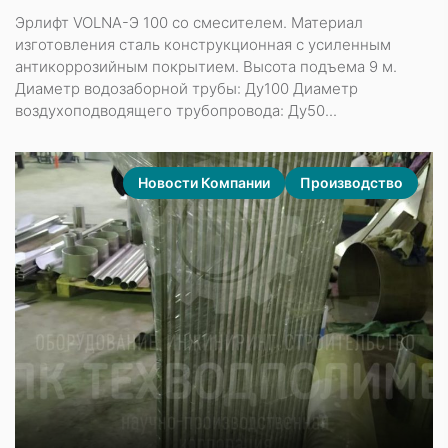
Эрлифт VOLNA-Э 100 со смесителем. Материал
изготовления сталь конструкционная с усиленным
антикоррозийным покрытием. Высота подъема 9 м.
Диаметр водозаборной трубы: Ду100 Диаметр
воздухоподводящего трубопровода: Ду50...
Новости Компании
Производство