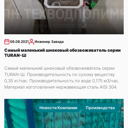
06.08.2021
Инженер Завода
Самый маленький шнековый обезвоживатель серии
TURAN-Ш
Самый маленький шнековый обезвоживатель серии
TURAN-Ш. Производительность по сухому веществу
0,35 кг/час. Производительность по воде 0,175 м3/час.
Материал изготовления нержавеющая сталь AISI 304.
Новости Компании
Производство