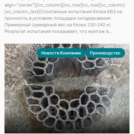
align="center"][/vc_column][/vc_row][vc_row][vc_column]
[vc_column_text]Спонтанные испытания блока ББЗ на
прочность в условиях площадки складирования.
Примерный суммарный вес на блоке 230-240 кг.
Результат испытаний показывает, что монтаж в...
Новости Компании
Производство