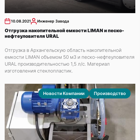
10.08.2021
Инженер Завода
Отгрузка накопительной емкости LIMAN и песко-
нефтеуловителя URAL
Отгрузка в Архангельскую область накопительной
емкости LIMAN объемом 50 м3 и песко-нефтеуловителя
URAL производительностью 1,5 л/с. Материал
изготовления стеклопластик.
Новости Компании
Производство