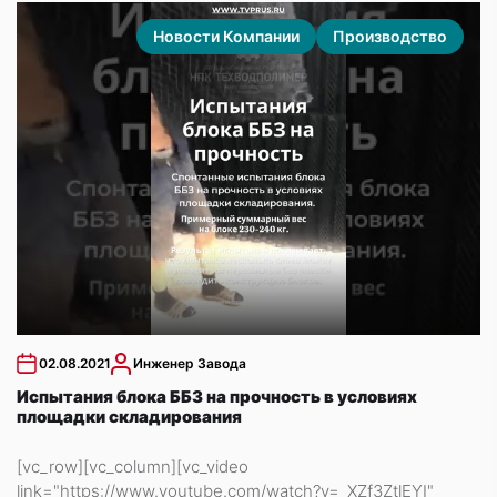
Новости Компании
Производство
02.08.2021
Инженер Завода
Испытания блока ББЗ на прочность в условиях
площадки складирования
[vc_row][vc_column][vc_video
link="https://www.youtube.com/watch?v=_XZf3ZtlEYI"