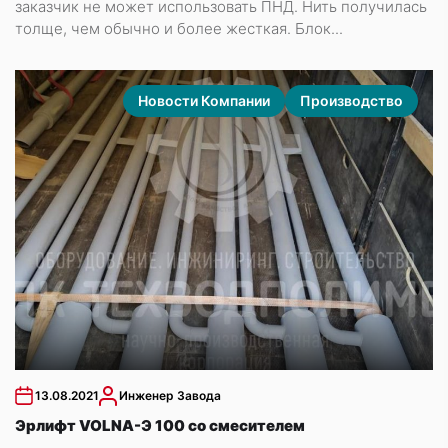
заказчик не может использовать ПНД. Нить получилась
толще, чем обычно и более жесткая. Блок...
Новости Компании
Производство
13.08.2021
Инженер Завода
Эрлифт VOLNA-Э 100 со смесителем