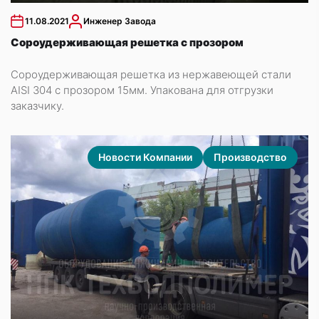
11.08.2021
Инженер Завода
Сороудерживающая решетка с прозором
Сороудерживающая решетка из нержавеющей стали
AISI 304 с прозором 15мм. Упакована для отгрузки
заказчику.
Новости Компании
Производство