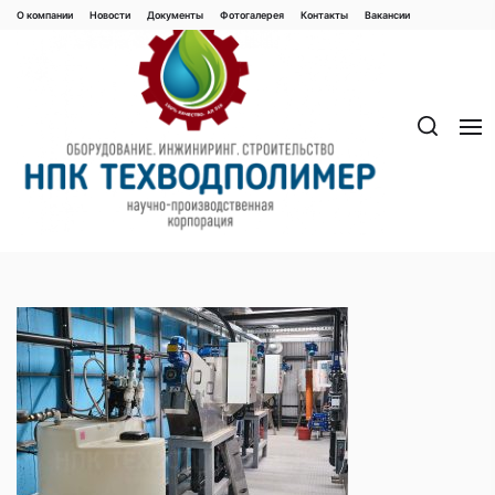
Перейти
О компании
Новости
Документы
Фотогалерея
Контaкты
Вакaнсии
к
содержимому