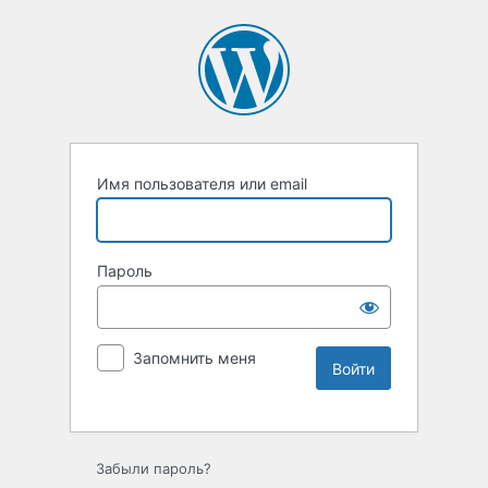
Имя пользователя или email
Пароль
Запомнить меня
Забыли пароль?